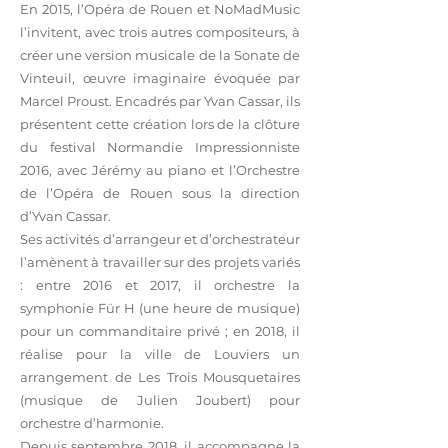
En 2015, l’Opéra de Rouen et NoMadMusic
l’invitent, avec trois autres compositeurs, à
créer une version musicale de la Sonate de
Vinteuil, œuvre imaginaire évoquée par
Marcel Proust. Encadrés par Yvan Cassar, ils
présentent cette création lors de la clôture
du festival Normandie Impressionniste
2016, avec Jérémy au piano et l’Orchestre
de l’Opéra de Rouen sous la direction
d’Yvan Cassar.
Ses activités d’arrangeur et d’orchestrateur
l’amènent à travailler sur des projets variés
: entre 2016 et 2017, il orchestre la
symphonie Für H (une heure de musique)
pour un commanditaire privé ; en 2018, il
réalise pour la ville de Louviers un
arrangement de Les Trois Mousquetaires
(musique de Julien Joubert) pour
orchestre d’harmonie.
Depuis septembre 2018, il accompagne la