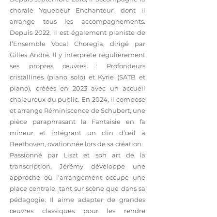
chorale Yquebeuf Enchanteur, dont il
arrange tous les accompagnements.
Depuis 2022, il est également pianiste de
l’Ensemble Vocal Choregia, dirigé par
Gilles André. Il y interprète régulièrement
ses propres œuvres : Profondeurs
cristallines (piano solo) et Kyrie (SATB et
piano), créées en 2023 avec un accueil
chaleureux du public. En 2024, il compose
et arrange Réminiscence de Schubert, une
pièce paraphrasant la Fantaisie en fa
mineur et intégrant un clin d’œil à
Beethoven, ovationnée lors de sa création.
Passionné par Liszt et son art de la
transcription, Jérémy développe une
approche où l’arrangement occupe une
place centrale, tant sur scène que dans sa
pédagogie. Il aime adapter de grandes
œuvres classiques pour les rendre