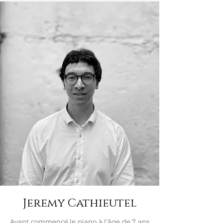
Jeremy Cathieutel
Ayant commencé le piano à l’âge de 7 ans